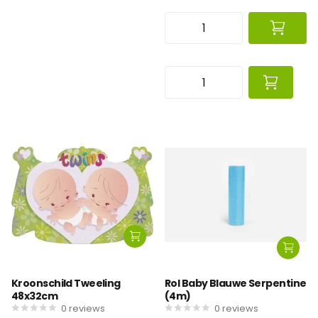
Kroonschild Tweeling
Rol Baby Blauwe Serpentine
48x32cm
(4m)
0
reviews
0
reviews