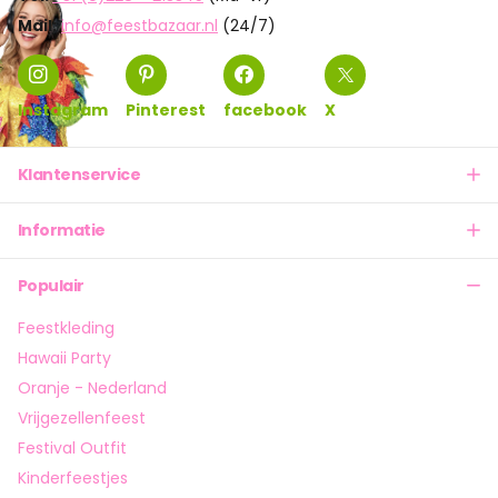
Mail:
info@feestbazaar.nl
(24/7)
Instagram
Pinterest
facebook
X
Klantenservice
Informatie
Populair
Feestkleding
Hawaii Party
Oranje - Nederland
Vrijgezellenfeest
Festival Outfit
Kinderfeestjes