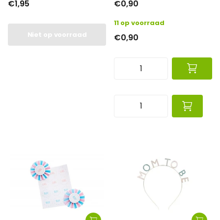
€1,95
€0,90
11 op voorraad
Niet op voorraad
€0,90