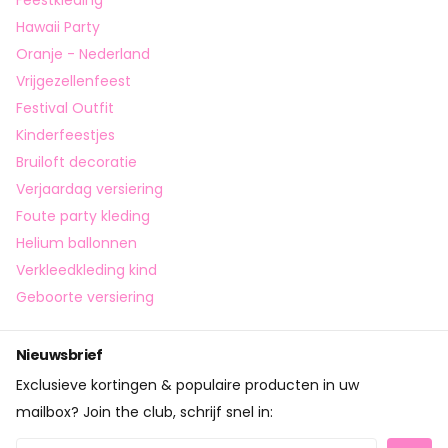
Feestkleding
Hawaii Party
Oranje - Nederland
Vrijgezellenfeest
Festival Outfit
Kinderfeestjes
Bruiloft decoratie
Verjaardag versiering
Foute party kleding
Helium ballonnen
Verkleedkleding kind
Geboorte versiering
Nieuwsbrief
Exclusieve kortingen & populaire producten in uw
mailbox? Join the club, schrijf snel in: