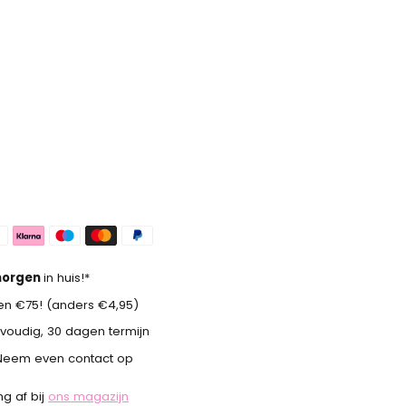
orgen
in huis!*
n €75! (anders €4,95)
voudig, 30 dagen termijn
Neem even contact op
g af bij
ons magazijn