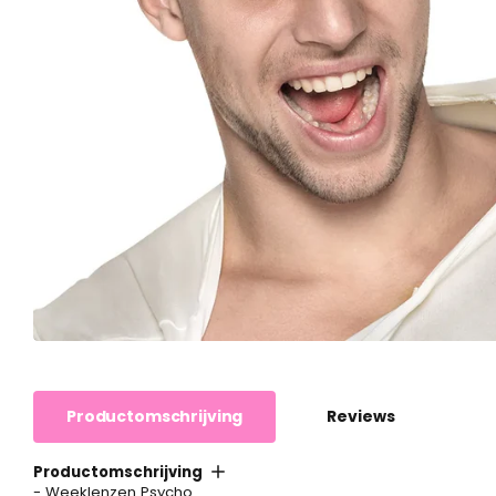
Productomschrijving
Reviews
Productomschrijving
- Weeklenzen Psycho