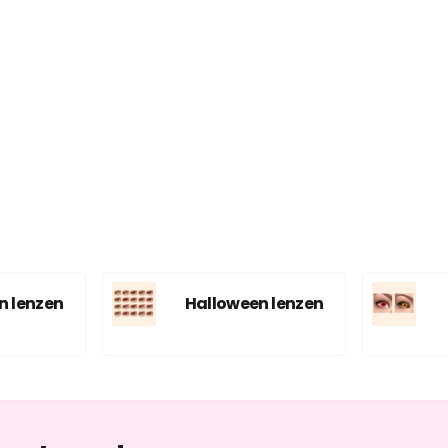
n lenzen
Halloween lenzen