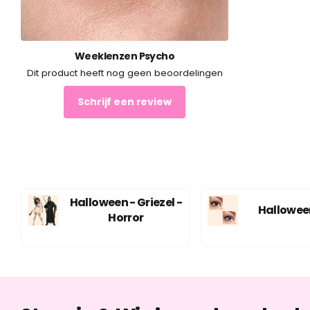
Weeklenzen Psycho
Dit product heeft nog geen beoordelingen
Schrijf een review
Halloween - Griezel -
Hallowee
Horror