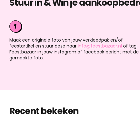
Stuur in & Win je aankoopbedr
Maak een originele foto van jouw verkleedpak en/of
feestartikel en stuur deze naar
info@feestbazaar.nl
of tag
Feestbazaar in jouw instagram of facebook bericht met de
gemaakte foto.
Recent bekeken