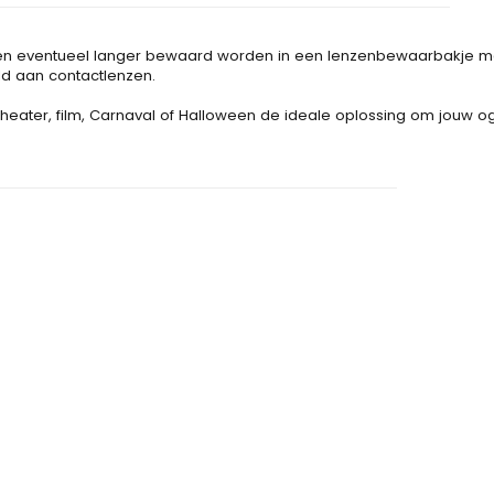
nen eventueel langer bewaard worden in een lenzenbewaarbakje met l
ld aan contactlenzen.
heater, film, Carnaval of Halloween de ideale oplossing om jouw og