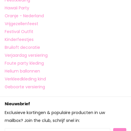
Feestkleding
Hawaii Party
Oranje - Nederland
Vrijgezellenfeest
Festival Outfit
Kinderfeestjes
Bruiloft decoratie
Verjaardag versiering
Foute party kleding
Helium ballonnen
Verkleedkleding kind
Geboorte versiering
Nieuwsbrief
Exclusieve kortingen & populaire producten in uw
mailbox? Join the club, schrijf snel in: