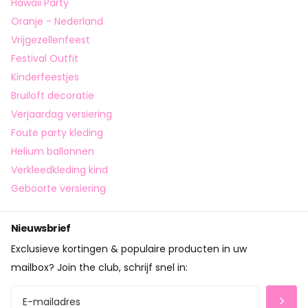
Hawaii Party
Oranje - Nederland
Vrijgezellenfeest
Festival Outfit
Kinderfeestjes
Bruiloft decoratie
Verjaardag versiering
Foute party kleding
Helium ballonnen
Verkleedkleding kind
Geboorte versiering
Nieuwsbrief
Exclusieve kortingen & populaire producten in uw
mailbox? Join the club, schrijf snel in: