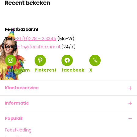
Recent bekeken
Feestbazaar.nl
Tel:
+31 (0)228 – 213345
(Ma-Vr)
Mail:
info@feestbazaar.nl
(24/7)
Instagram
Pinterest
facebook
X
Klantenservice
Informatie
Populair
Feestkleding