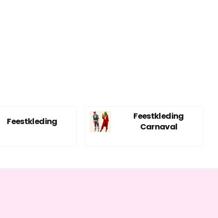
Feestkleding
Feestkleding
Carnaval