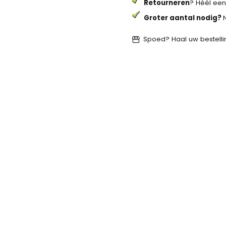
Retourneren
? Héél een
Groter aantal nodig?
Spoed? Haal uw bestellin