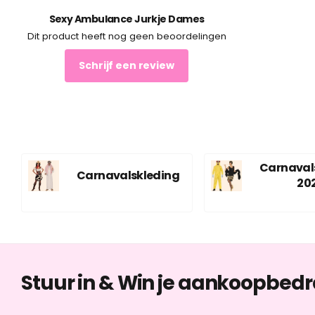
Sexy Ambulance Jurkje Dames
Dit product heeft nog geen beoordelingen
Schrijf een review
Carnaval
Carnavalskleding
20
Stuur in & Win je aankoopbedr