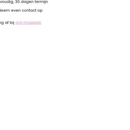
voudig, 30 dagen termijn
Neem even contact op
g af bij
ons magazijn