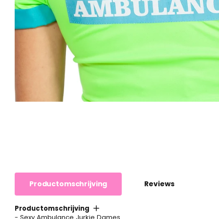
Productomschrijving
Reviews
Productomschrijving
- Sexy Ambulance Jurkje Dames