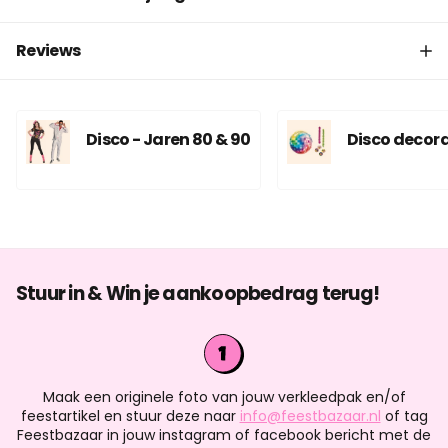
Reviews
Disco - Jaren 80 & 90
Disco decora
Stuur in & Win je aankoopbedrag terug!
Maak een originele foto van jouw verkleedpak en/of
feestartikel en stuur deze naar
info@feestbazaar.nl
of tag
Feestbazaar in jouw instagram of facebook bericht met de