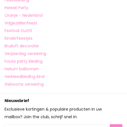
Feestkleding
Hawaii Party
Oranje - Nederland
Vrijgezellenfeest
Festival Outfit
Kinderfeestjes
Bruiloft decoratie
Verjaardag versiering
Foute party kleding
Helium ballonnen
Verkleedkleding kind
Geboorte versiering
Nieuwsbrief
Exclusieve kortingen & populaire producten in uw
mailbox? Join the club, schrijf snel in: