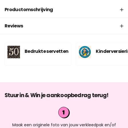
Productomschrijving
Reviews
Bedrukte servetten
Kinderversier
Stuur in & Win je aankoopbedrag terug!
Maak een originele foto van jouw verkleedpak en/of