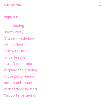
Informatie
Populair
Feestkleding
Hawaii Party
Oranje - Nederland
Vrijgezellenfeest
Festival Outfit
Kinderfeestjes
Bruiloft decoratie
Verjaardag versiering
Foute party kleding
Helium ballonnen
Verkleedkleding kind
Geboorte versiering