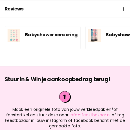
Reviews
Babyshower versiering
Babyshowe
Stuur in & Win je aankoopbedrag terug!
Maak een originele foto van jouw verkleedpak en/of
feestartikel en stuur deze naar
info@feestbazaar.nl
of tag
Feestbazaar in jouw instagram of facebook bericht met de
gemaakte foto.