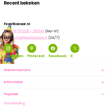
Recent bekeken
Feestbazaar.nl
Tel:
+31 (0)228 – 213345
(Ma-Vr)
Mail:
info@feestbazaar.nl
(24/7)
Instagram
Pinterest
facebook
X
Klantenservice
Informatie
Populair
Feestkleding