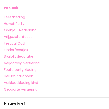
Populair
Feestkleding
Hawaii Party
Oranje - Nederland
Vrijgezellenfeest
Festival Outfit
Kinderfeestjes
Bruiloft decoratie
Verjaardag versiering
Foute party kleding
Helium ballonnen
Verkleedkleding kind
Geboorte versiering
Nieuwsbrief