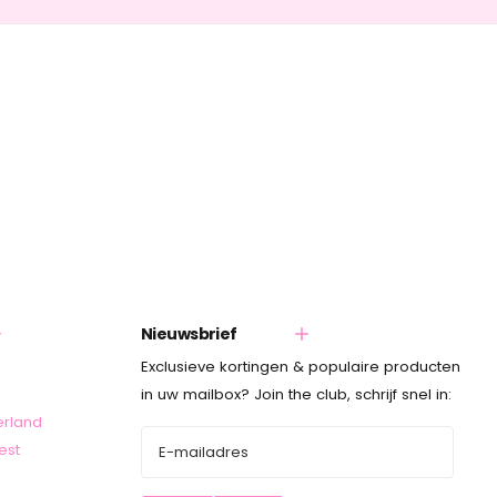
Nieuwsbrief
Exclusieve kortingen & populaire producten
in uw mailbox? Join the club, schrijf snel in:
erland
est