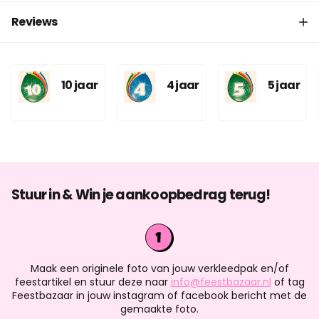
Reviews
10 jaar
4 jaar
5 jaar
Stuur in & Win je aankoopbedrag terug!
Maak een originele foto van jouw verkleedpak en/of
feestartikel en stuur deze naar
info@feestbazaar.nl
of tag
Feestbazaar in jouw instagram of facebook bericht met de
gemaakte foto.