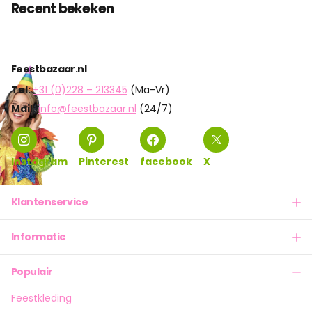
Recent bekeken
Feestbazaar.nl
Tel:
+31 (0)228 – 213345
(Ma-Vr)
Mail:
info@feestbazaar.nl
(24/7)
Instagram
Pinterest
facebook
X
Klantenservice
Informatie
Populair
Feestkleding