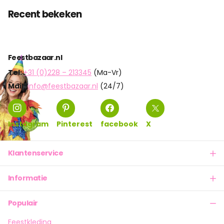
Recent bekeken
Feestbazaar.nl
Tel:
+31 (0)228 – 213345
(Ma-Vr)
Mail:
info@feestbazaar.nl
(24/7)
Instagram
Pinterest
facebook
X
Klantenservice
Informatie
Populair
Feestkleding