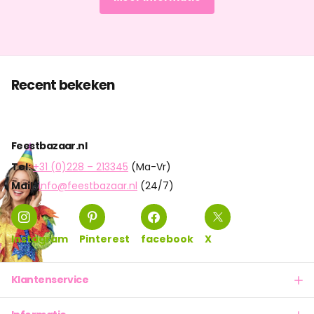
Recent bekeken
Feestbazaar.nl
Tel:
+31 (0)228 – 213345
(Ma-Vr)
Mail:
info@feestbazaar.nl
(24/7)
Instagram
Pinterest
facebook
X
Klantenservice