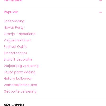
Informatie
Populair
Feestkleding
Hawaii Party
Oranje - Nederland
Vrijgezellenfeest
Festival Outfit
Kinderfeestjes
Bruiloft decoratie
Verjaardag versiering
Foute party kleding
Helium ballonnen
Verkleedkleding kind
Geboorte versiering
Nieuwsbrief