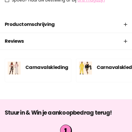
Spoed? Haal uw bestelling af bij
ons magazijn
Productomschrijving
Reviews
Carnavalskleding
Carnavalskled
Stuur in & Win je aankoopbedrag terug!