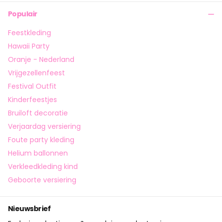
Populair
Feestkleding
Hawaii Party
Oranje - Nederland
Vrijgezellenfeest
Festival Outfit
Kinderfeestjes
Bruiloft decoratie
Verjaardag versiering
Foute party kleding
Helium ballonnen
Verkleedkleding kind
Geboorte versiering
Nieuwsbrief