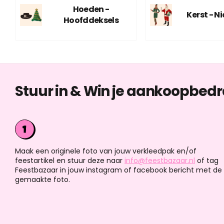
Hoeden -
Kerst - N
Hoofddeksels
Stuur in & Win je aankoopbedr
Maak een originele foto van jouw verkleedpak en/of
feestartikel en stuur deze naar
info@feestbazaar.nl
of tag
Feestbazaar in jouw instagram of facebook bericht met de
gemaakte foto.