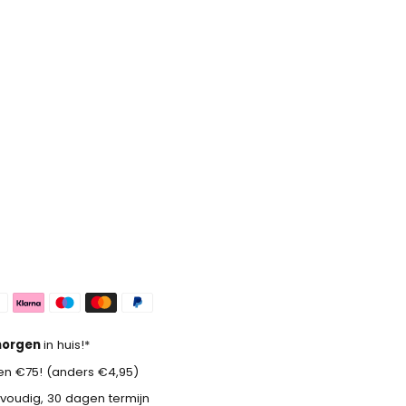
orgen
in huis!*
n €75! (anders €4,95)
voudig, 30 dagen termijn