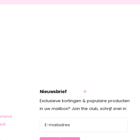
Nieuwsbrief
Exclusieve kortingen & populaire producten
in uw mailbox? Join the club, schrijf snel in:
erland
est
s