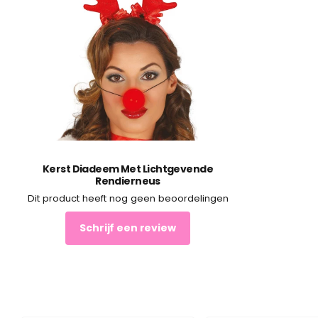
Kerst Diadeem Met Lichtgevende
Rendierneus
Dit product heeft nog geen beoordelingen
Schrijf een review