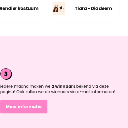
Rendier kostuum
Tiara - Diadeem
iedere maand maken we
2 winnaars
bekend via deze
pagina! Ook zullen we de winnaars via e-mail informeren!
Meer informatie