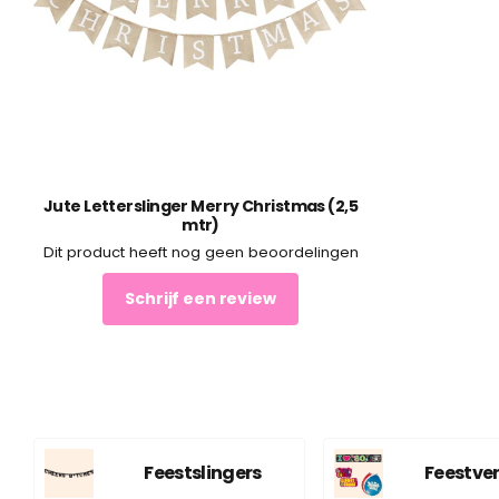
Jute Letterslinger Merry Christmas (2,5
mtr)
Dit product heeft nog geen beoordelingen
Schrijf een review
Feestslingers
Feestver