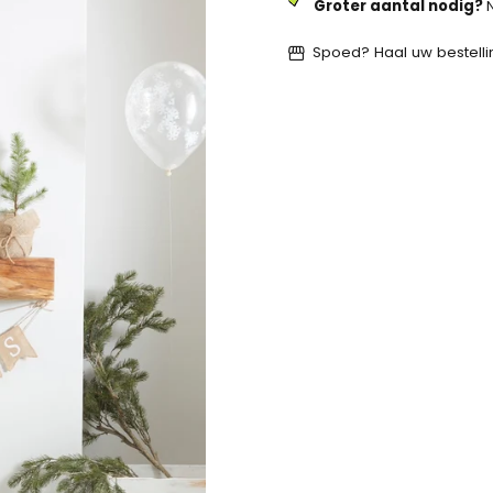
Groter aantal nodig?
Spoed? Haal uw bestellin