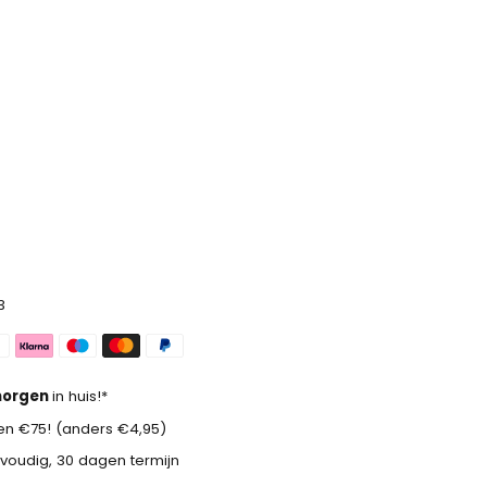
3
orgen
in huis!*
n €75! (anders €4,95)
voudig, 30 dagen termijn