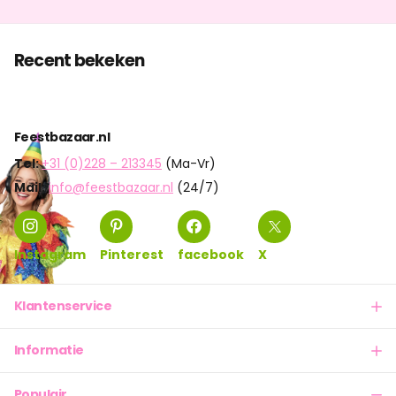
Recent bekeken
Feestbazaar.nl
Tel:
+31 (0)228 – 213345
(Ma-Vr)
Mail:
info@feestbazaar.nl
(24/7)
Instagram
Pinterest
facebook
X
Klantenservice
Informatie
Populair