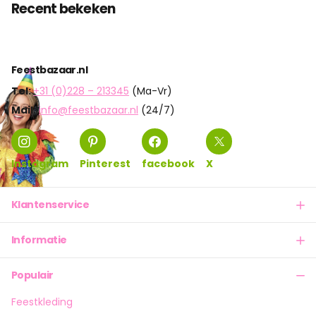
Recent bekeken
Feestbazaar.nl
Tel:
+31 (0)228 – 213345
(Ma-Vr)
Mail:
info@feestbazaar.nl
(24/7)
Instagram
Pinterest
facebook
X
Klantenservice
Informatie
Populair
Feestkleding