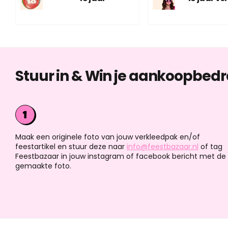
Stuur in & Win je aankoopbedr
Maak een originele foto van jouw verkleedpak en/of
feestartikel en stuur deze naar
info@feestbazaar.nl
of tag
Feestbazaar in jouw instagram of facebook bericht met de
gemaakte foto.