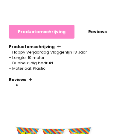
Productomschrijving
Reviews
Productomschrijving
- Happy Verjaardag Vlaggenlijn 18 Jaar
- Lengte: 10 meter
- Dubbelzijdig bedrukt
- Materiaal: Plastic
Reviews