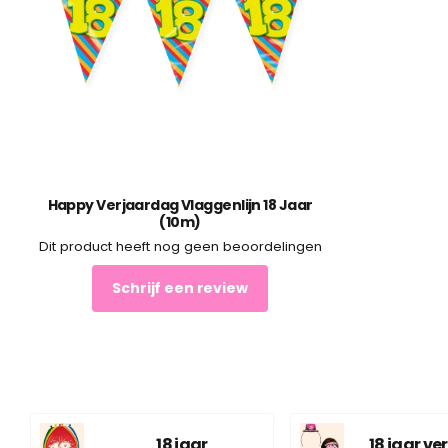
Happy Verjaardag Vlaggenlijn 18 Jaar
(10m)
Dit product heeft nog geen beoordelingen
Schrijf een review
18 jaar
18 jaar v