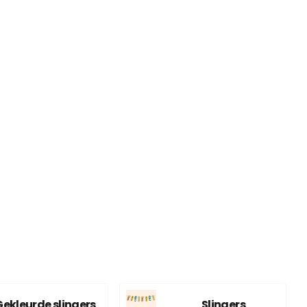
Gekleurde slingers
Slingers