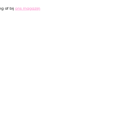
g af bij
ons magazijn