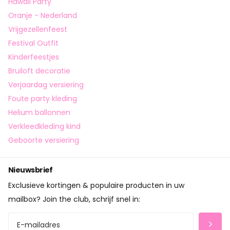
Hawaii Party
Oranje - Nederland
Vrijgezellenfeest
Festival Outfit
Kinderfeestjes
Bruiloft decoratie
Verjaardag versiering
Foute party kleding
Helium ballonnen
Verkleedkleding kind
Geboorte versiering
Nieuwsbrief
Exclusieve kortingen & populaire producten in uw
mailbox? Join the club, schrijf snel in: