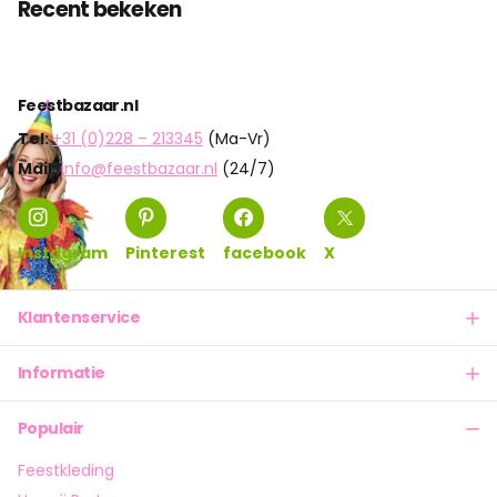
Recent bekeken
Feestbazaar.nl
Tel:
+31 (0)228 – 213345
(Ma-Vr)
Mail:
info@feestbazaar.nl
(24/7)
Instagram
Pinterest
facebook
X
Klantenservice
Informatie
Populair
Feestkleding