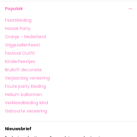
Populair
Feestkleding
Hawaii Party
Oranje - Nederland
Vrijgezellenfeest
Festival Outfit
Kinderfeestjes
Bruiloft decoratie
Verjaardag versiering
Foute party kleding
Helium ballonnen
Verkleedkleding kind
Geboorte versiering
Nieuwsbrief