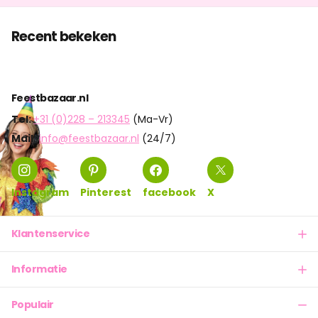
Recent bekeken
Feestbazaar.nl
Tel:
+31 (0)228 – 213345
(Ma-Vr)
Mail:
info@feestbazaar.nl
(24/7)
Instagram
Pinterest
facebook
X
Klantenservice
Informatie
Populair