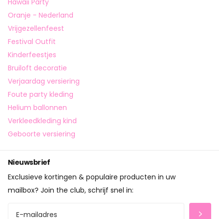
Hawaii Party
Oranje - Nederland
Vrijgezellenfeest
Festival Outfit
Kinderfeestjes
Bruiloft decoratie
Verjaardag versiering
Foute party kleding
Helium ballonnen
Verkleedkleding kind
Geboorte versiering
Nieuwsbrief
Exclusieve kortingen & populaire producten in uw
mailbox? Join the club, schrijf snel in: