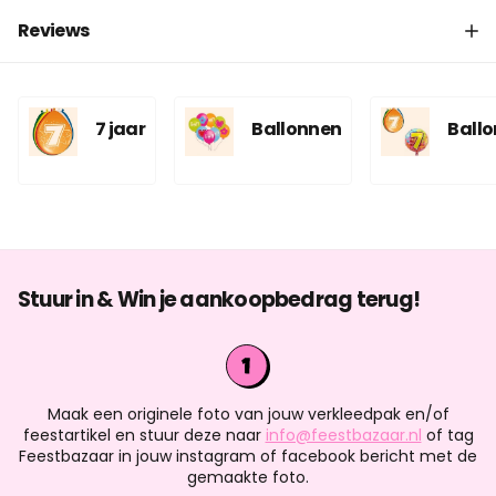
Reviews
7 jaar
Ballonnen
Ballo
Stuur in & Win je aankoopbedrag terug!
Maak een originele foto van jouw verkleedpak en/of
feestartikel en stuur deze naar
info@feestbazaar.nl
of tag
Feestbazaar in jouw instagram of facebook bericht met de
gemaakte foto.