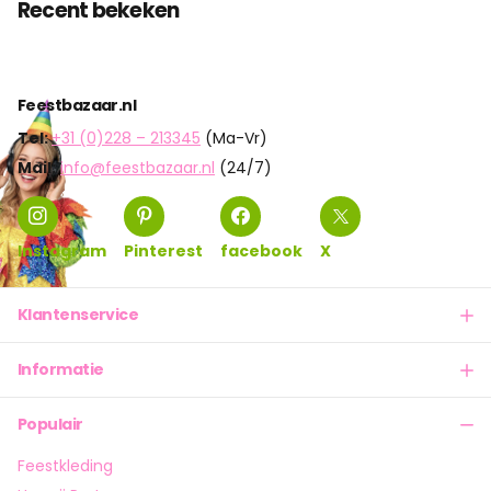
Recent bekeken
Feestbazaar.nl
Tel:
+31 (0)228 – 213345
(Ma-Vr)
Mail:
info@feestbazaar.nl
(24/7)
Instagram
Pinterest
facebook
X
Klantenservice
Informatie
Populair
Feestkleding