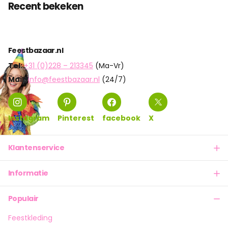
Recent bekeken
Feestbazaar.nl
Tel:
+31 (0)228 – 213345
(Ma-Vr)
Mail:
info@feestbazaar.nl
(24/7)
Instagram
Pinterest
facebook
X
Klantenservice
Informatie
Populair
Feestkleding