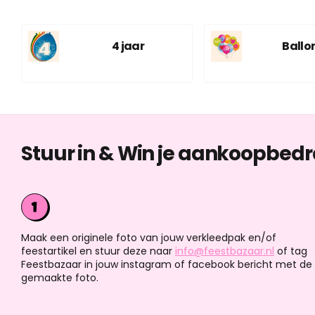
4 jaar
Ballo
Stuur in & Win je aankoopbedr
Maak een originele foto van jouw verkleedpak en/of
feestartikel en stuur deze naar
info@feestbazaar.nl
of tag
Feestbazaar in jouw instagram of facebook bericht met de
gemaakte foto.