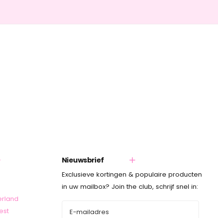
Nieuwsbrief
Exclusieve kortingen & populaire producten
in uw mailbox? Join the club, schrijf snel in:
erland
est