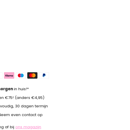
orgen
in huis!*
n €75! (anders €4,95)
voudig, 30 dagen termijn
Neem even contact op
g af bij
ons magazijn