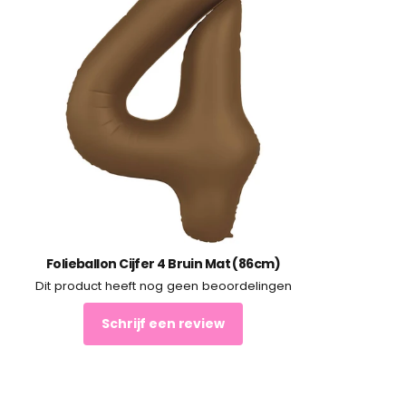
Folieballon Cijfer 4 Bruin Mat (86cm)
Dit product heeft nog geen beoordelingen
Schrijf een review