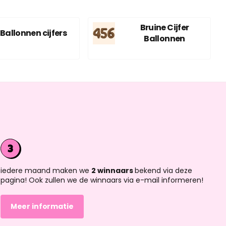
Bruine Cijfer
Ballonnen cijfers
Ballonnen
iedere maand maken we
2 winnaars
bekend via deze
pagina! Ook zullen we de winnaars via e-mail informeren!
Meer informatie