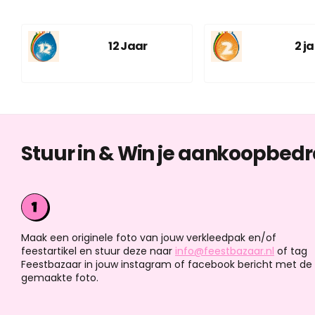
12 Jaar
2 j
Stuur in & Win je aankoopbedr
Maak een originele foto van jouw verkleedpak en/of
feestartikel en stuur deze naar
info@feestbazaar.nl
of tag
Feestbazaar in jouw instagram of facebook bericht met de
gemaakte foto.