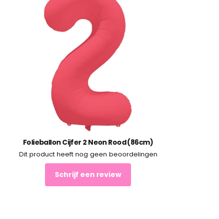
Folieballon Cijfer 2 Neon Rood (86cm)
Dit product heeft nog geen beoordelingen
Schrijf een review