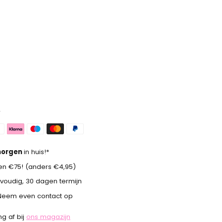
4
orgen
in huis!*
n €75! (anders €4,95)
voudig, 30 dagen termijn
Neem even contact op
g af bij
ons magazijn