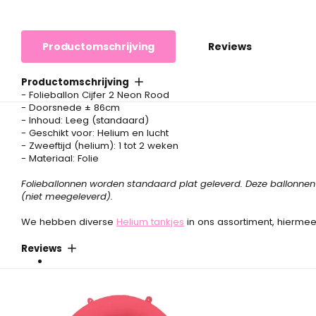
Productomschrijving
Reviews
Productomschrijving
- Folieballon Cijfer 2 Neon Rood
- Doorsnede ± 86cm
- Inhoud: Leeg (standaard)
- Geschikt voor: Helium en lucht
- Zweeftijd (helium): 1 tot 2 weken
- Materiaal: Folie
Folieballonnen worden standaard plat geleverd. Deze ballonnen 
(niet meegeleverd).
We hebben diverse
Helium tankjes
in ons assortiment, hiermee
Reviews