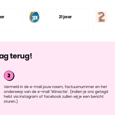
aar
21 jaar
ag terug!
Vermeld in de e-mail jouw naam, factuurnummer en het
onderwerp van de e-mail 'Winactie'. (Indien je ons getagd
hebt via instagram of facebook zullen wij je een bericht
sturen.)