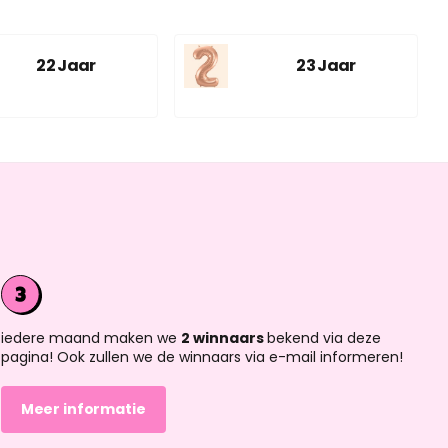
22 Jaar
23 Jaar
iedere maand maken we
2 winnaars
bekend via deze
pagina! Ook zullen we de winnaars via e-mail informeren!
Meer informatie