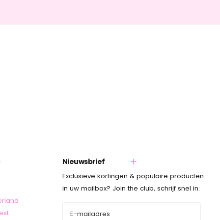
Nieuwsbrief
Exclusieve kortingen & populaire producten
in uw mailbox? Join the club, schrijf snel in:
erland
est