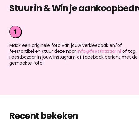
Stuur in & Win je aankoopbedr
Maak een originele foto van jouw verkleedpak en/of
feestartikel en stuur deze naar
info@feestbazaar.nl
of tag
Feestbazaar in jouw instagram of facebook bericht met de
gemaakte foto.
Recent bekeken