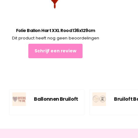
Folie Ballon Hart XXL Rood 136x129cm
Dit product heeft nog geen beoordelingen
Schrijf een review
Ballonnen Bruiloft
Bruiloft 