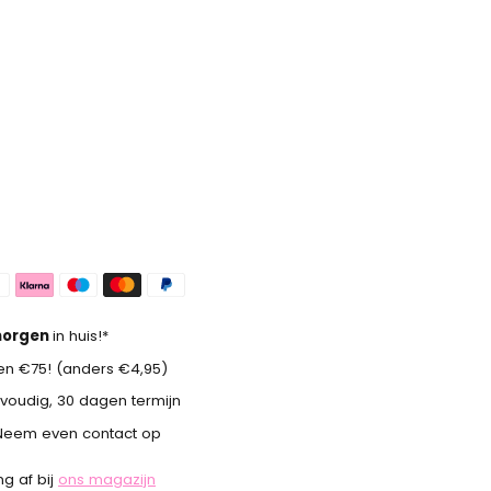
orgen
in huis!*
n €75! (anders €4,95)
voudig, 30 dagen termijn
Neem even contact op
g af bij
ons magazijn