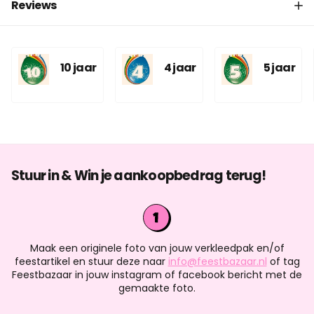
Reviews
10 jaar
4 jaar
5 jaar
Stuur in & Win je aankoopbedrag terug!
Maak een originele foto van jouw verkleedpak en/of
feestartikel en stuur deze naar
info@feestbazaar.nl
of tag
Feestbazaar in jouw instagram of facebook bericht met de
gemaakte foto.