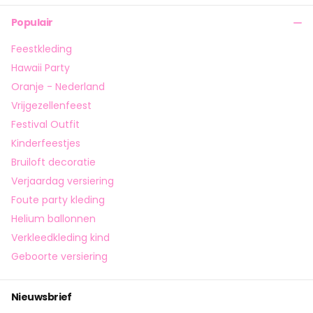
Populair
Feestkleding
Hawaii Party
Oranje - Nederland
Vrijgezellenfeest
Festival Outfit
Kinderfeestjes
Bruiloft decoratie
Verjaardag versiering
Foute party kleding
Helium ballonnen
Verkleedkleding kind
Geboorte versiering
Nieuwsbrief