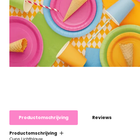
Productomschrijving
Reviews
Productomschrijving
Cups Lichtblauw