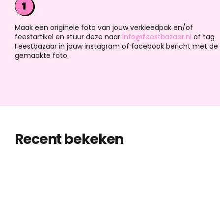
Maak een originele foto van jouw verkleedpak en/of
feestartikel en stuur deze naar
info@feestbazaar.nl
of tag
Feestbazaar in jouw instagram of facebook bericht met de
gemaakte foto.
Recent bekeken