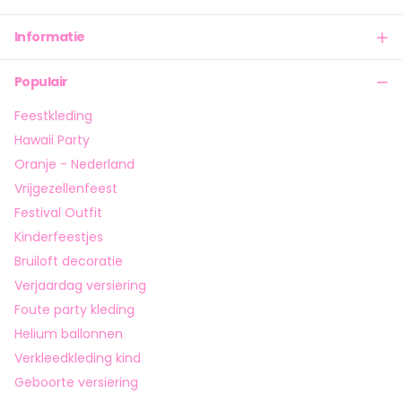
Informatie
Populair
Feestkleding
Hawaii Party
Oranje - Nederland
Vrijgezellenfeest
Festival Outfit
Kinderfeestjes
Bruiloft decoratie
Verjaardag versiering
Foute party kleding
Helium ballonnen
Verkleedkleding kind
Geboorte versiering