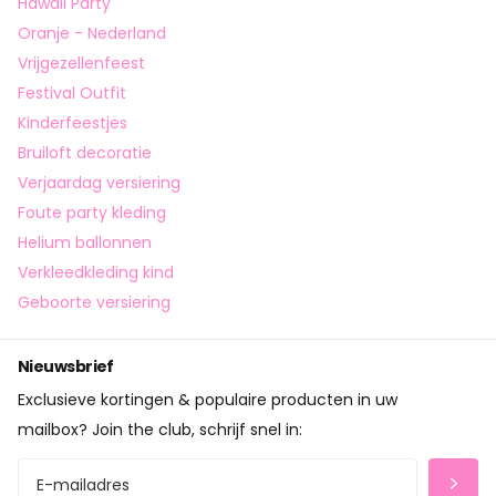
Hawaii Party
Oranje - Nederland
Vrijgezellenfeest
Festival Outfit
Kinderfeestjes
Bruiloft decoratie
Verjaardag versiering
Foute party kleding
Helium ballonnen
Verkleedkleding kind
Geboorte versiering
Nieuwsbrief
Exclusieve kortingen & populaire producten in uw
mailbox? Join the club, schrijf snel in: