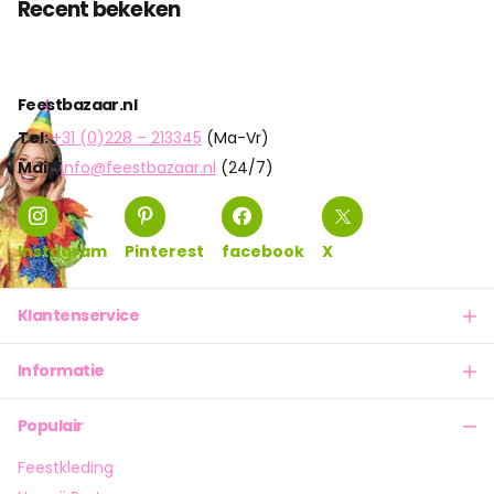
Recent bekeken
Feestbazaar.nl
Tel:
+31 (0)228 – 213345
(Ma-Vr)
Mail:
info@feestbazaar.nl
(24/7)
Instagram
Pinterest
facebook
X
Klantenservice
Informatie
Populair
Feestkleding