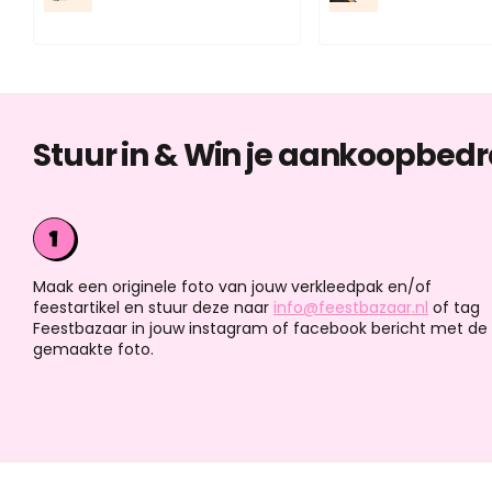
Stuur in & Win je aankoopbedr
Maak een originele foto van jouw verkleedpak en/of
feestartikel en stuur deze naar
info@feestbazaar.nl
of tag
Feestbazaar in jouw instagram of facebook bericht met de
gemaakte foto.