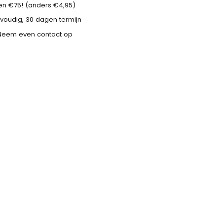
n €75! (anders €4,95)
voudig, 30 dagen termijn
Neem even contact op