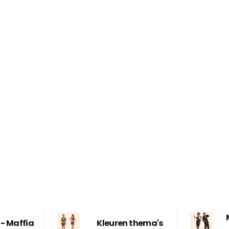
- Maffia
Kleuren thema's