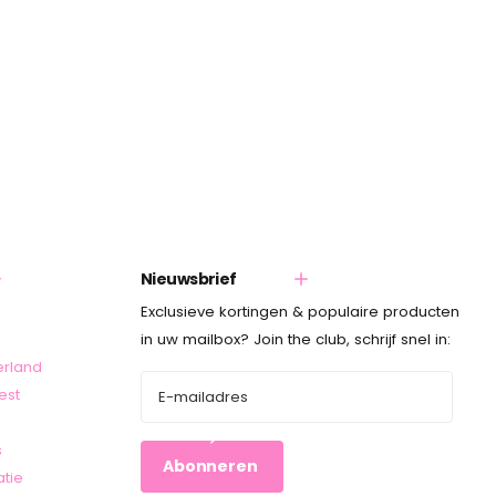
Nieuwsbrief
Exclusieve kortingen & populaire producten
in uw mailbox? Join the club, schrijf snel in:
erland
est
s
Abonneren
atie