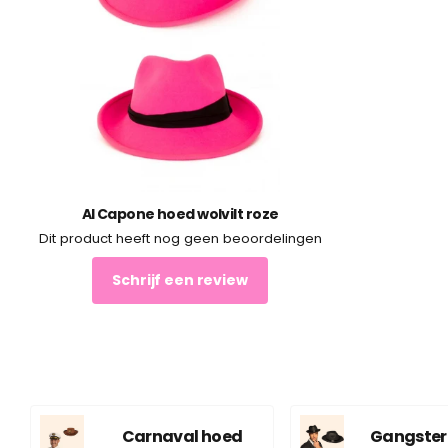
Al Capone hoed wolvilt roze
Dit product heeft nog geen beoordelingen
Schrijf een review
Carnaval hoed
Gangster 