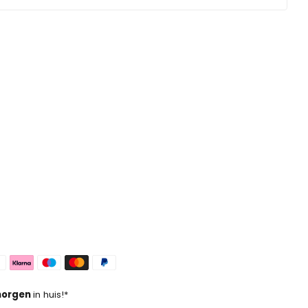
orgen
in huis!*