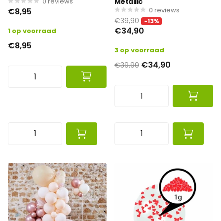
0
reviews
Metallic
0
reviews
€8,95
€39,90
-13%
€34,90
1 op voorraad
€8,95
3 op voorraad
€34,90
€39,90