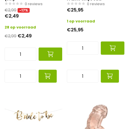
0
reviews
0
reviews
€25,95
€2,99
-17%
€2,49
1 op voorraad
28 op voorraad
€25,95
€2,49
€2,99