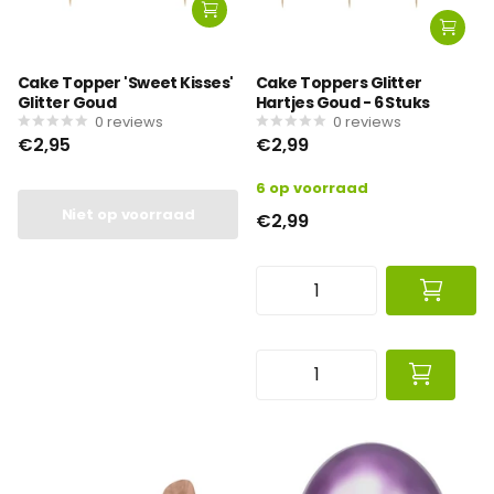
Cake Topper 'Sweet Kisses'
Cake Toppers Glitter
Glitter Goud
Hartjes Goud - 6 Stuks
0
reviews
0
reviews
€2,95
€2,99
6 op voorraad
Niet op voorraad
€2,99