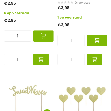
0
reviews
€2,95
€3,98
6 op voorraad
1 op voorraad
€2,95
€3,98