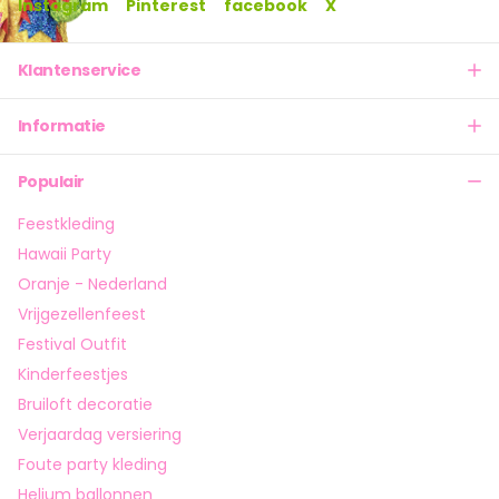
Instagram
Pinterest
facebook
X
Klantenservice
Informatie
Populair
Feestkleding
Hawaii Party
Oranje - Nederland
Vrijgezellenfeest
Festival Outfit
Kinderfeestjes
Bruiloft decoratie
Verjaardag versiering
Foute party kleding
Helium ballonnen