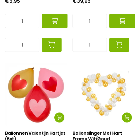
€5,95
€39,95
Ballonnen Valentijn Hartjes
Ballonslinger Met Hart
(6st)
Frame Wit/Goud