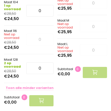
Niet op
Maat 104
voorraad
1 op
€25,95
voorraad
€28,50
€24,50
Maat M
Niet op
voorraad
Maat 116
€25,95
Niet op
voorraad
€28,50
Maat L
€24,50
Niet op
voorraad
€25,95
Maat 128
2 op
voorraad
Subtotaal
0
€28,50
€0,00
€24,50
Toon
alle
minder
varianten
Subtotaal
0
€0,00