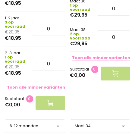
Maat 36
€18,95
1 op
voorraad
€29,95
1-2 jaar
3 op
voorraad
Maat 38
€20,95
2 op
€18,95
voorraad
€29,95
2-3 jaar
1 op
Toon
alle
minder
varianten
voorraad
€20,95
Subtotaal
0
€18,95
€0,00
Toon
alle
minder
varianten
Subtotaal
0
€0,00