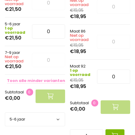
Niet op
voorraad
voorraad
€21,50
€19,95
€18,95
5-6 jaar
1 op
Maat 86
voorraad
Niet op
€21,50
voorraad
€19,95
€18,95
7-9 jaar
Niet op
voorraad
€21,50
Maat 92
1 op
voorraad
€19,95
Toon
alle
minder
varianten
€18,95
Subtotaal
0
€0,00
Subtotaal
0
€0,00