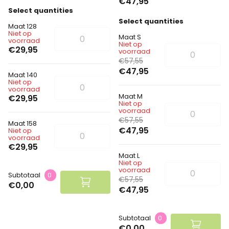
€47,95
Select quantities
Select quantities
Maat 128
Niet op
Maat S
voorraad
Niet op
€29,95
voorraad
€57,55
€47,95
Maat 140
Niet op
voorraad
Maat M
€29,95
Niet op
voorraad
€57,55
Maat 158
€47,95
Niet op
voorraad
€29,95
Maat L
Niet op
voorraad
Subtotaal
0
€57,55
€0,00
€47,95
Subtotaal
0
€0,00