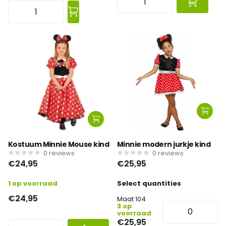
Kostuum Minnie Mouse kind
Minnie modern jurkje kind
0
reviews
0
reviews
€24,95
€25,95
1 op voorraad
Select quantities
€24,95
Maat 104
3 op
voorraad
€25,95