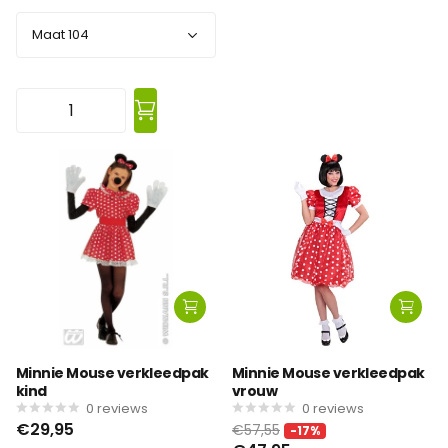
Minnie Mouse verkleedpak
Minnie Mouse verkleedpak
kind
vrouw
0
reviews
0
reviews
€29,95
€57,55
-17%