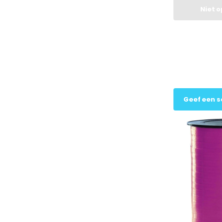
Niet 
Geef een s