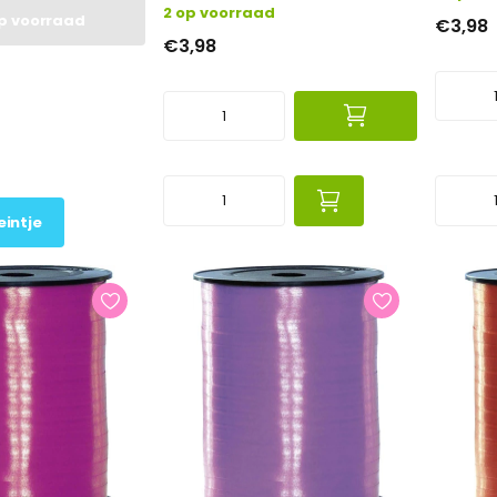
2 op voorraad
op voorraad
€3,98
€3,98
eintje